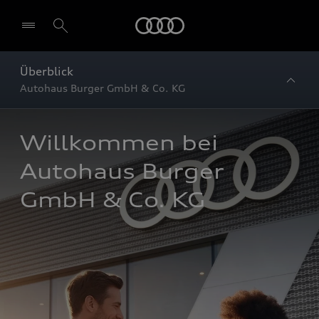
Startseite
Überblick
Autohaus Burger GmbH & Co. KG
Willkommen bei 
Autohaus Burger 
GmbH & Co. KG